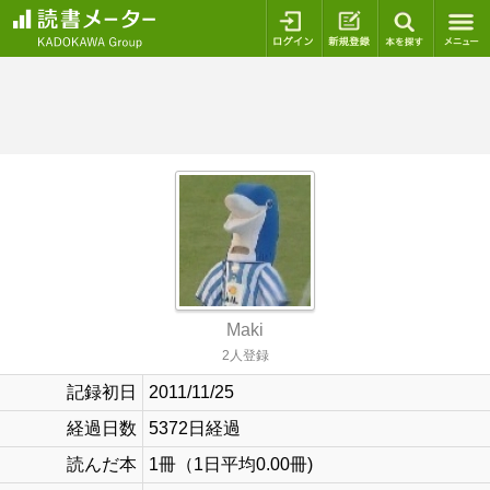
ログイン
新規登録
本を探
Maki
2人登録
記録初日
2011/11/25
経過日数
5372日経過
読んだ本
1冊（1日平均0.00冊)