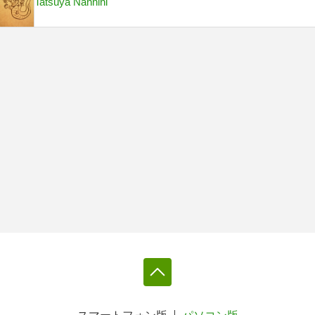
Tatsuya Nannini