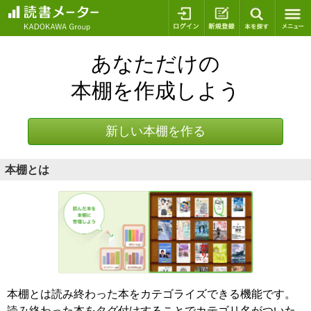
ログイン
新規登録
本を探
あなただけの
本棚を作成しよう
新しい本棚を作る
本棚とは
本棚とは読み終わった本をカテゴライズできる機能です。
読み終わった本をタグ付けすることでカテゴリ名がついた