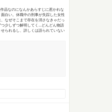
高い作品なのになんかあらすじに惹かれな
、面白い。休職中の刑事が失踪した女性
性、なぜそこまで存在を消さなきゃだっ
つ少しずつ解明してく...どんどん物語
させられるし、詳しくは語られていない