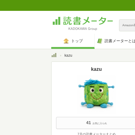
Amazo
トップ
読書メーターと
トップ
kazu
kazu
41
お気に入られ
7月の読書メーターまとめ