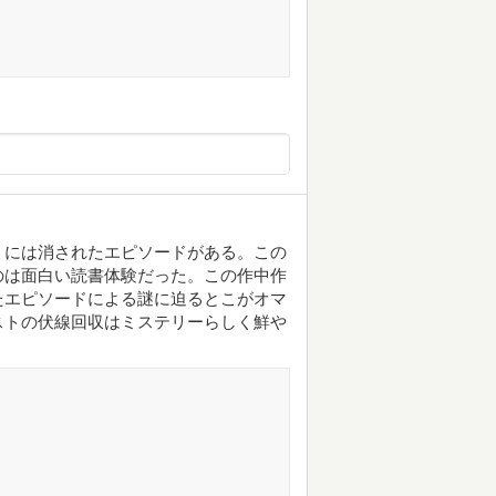
』には消されたエピソードがある。この
のは面白い読書体験だった。この作中作
たエピソードによる謎に迫るとこがオマ
ストの伏線回収はミステリーらしく鮮や