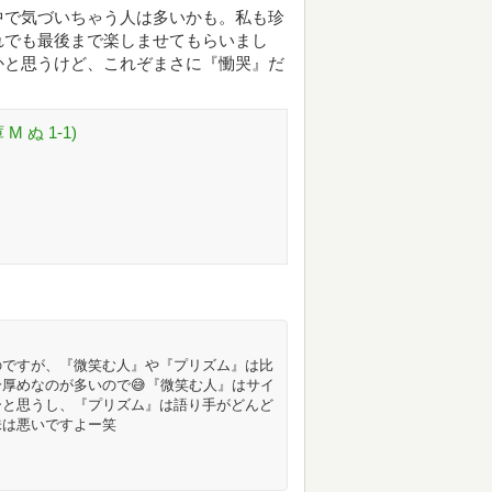
中で気づいちゃう人は多いかも。私も珍
れでも最後まで楽しませてもらいまし
かと思うけど、これぞまさに『慟哭』だ
 ぬ 1-1)
のですが、『微笑む人』や『プリズム』は比
厚めなのが多いので😅『微笑む人』はサイ
ーと思うし、『プリズム』は語り手がどんど
味は悪いですよー笑