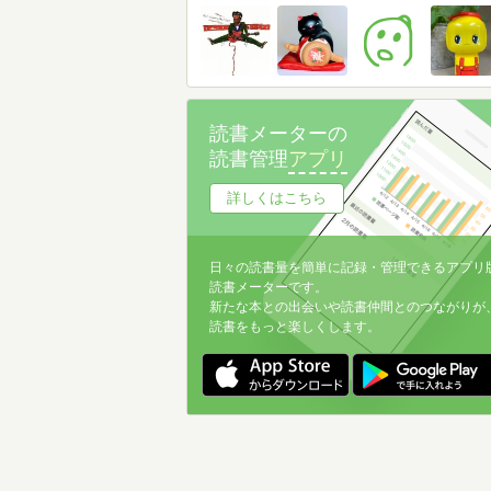
読書メーターの
読書管理
アプリ
詳しくはこちら
日々の読書量を簡単に記録・管理できるアプリ
読書メーターです。
新たな本との出会いや読書仲間とのつながりが
読書をもっと楽しくします。