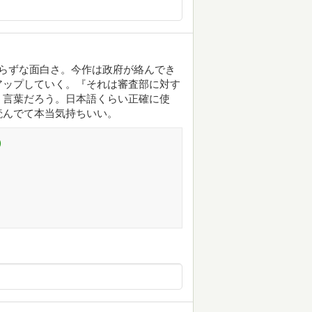
らずな面白さ。今作は政府が絡んでき
アップしていく。『それは審査部に対す
う言葉だろう。日本語くらい正確に使
読んでて本当気持ちいい。
)