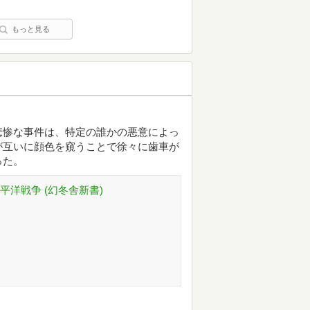
もっと見る
悲惨な事件は、特定の誰かの悪意によっ
が互いに顔色を窺うことで徐々に歯車が
った。
平洋戦争 (幻冬舎新書)