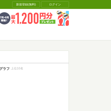
新規登録(無料)
ログイン
グラフ
上位10名