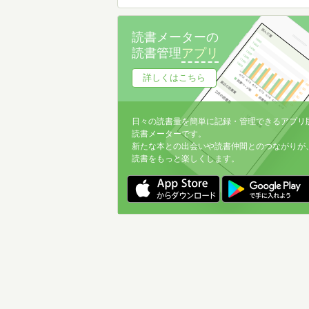
読書メーターの
読書管理
アプリ
詳しくはこちら
日々の読書量を簡単に記録・管理できるアプリ
読書メーターです。
新たな本との出会いや読書仲間とのつながりが
読書をもっと楽しくします。