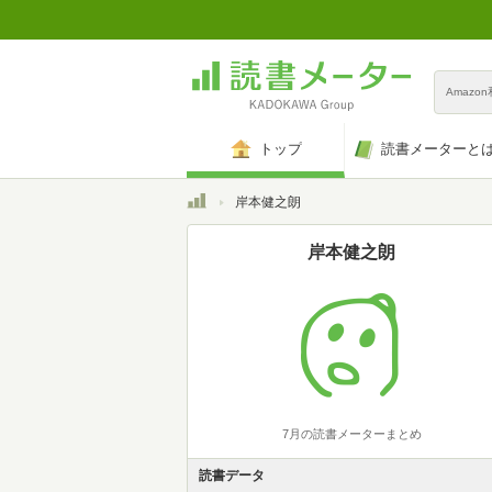
Amazo
トップ
読書メーターと
トップ
岸本健之朗
岸本健之朗
7月の読書メーターまとめ
読書データ