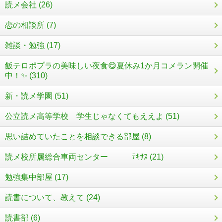
読メ会社 (26)
恋の相談所 (7)
雑談・勉強 (17)
飯テロポプラの美味しい夜食😋夏休み1か月コメラン開催
中！✨ (310)
新・読メ学園 (51)
公立読メ高等学校 学生じゃなくてもええよ (51)
思い詰めていたことを相談できる部屋 (8)
読メ校所属総合車両センター ﾃｷｻｽ (21)
勉強集中部屋 (17)
読書について、教えて (24)
読書部 (6)