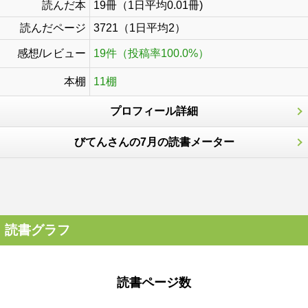
読んだ本
19冊（1日平均0.01冊)
読んだページ
3721（1日平均2）
感想/レビュー
19件（投稿率100.0%）
本棚
11棚
プロフィール詳細
びてんさんの7月の読書メーター
読書グラフ
読書ページ数