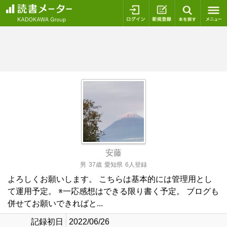
ログイン
新規登録
本を探
安藤
男
37歳
愛知県
6人登録
よろしくお願いします。 こちらは基本的には管理用とし
て運用予定。 ※一応感想はできる限り書く予定。 ブログも
併せてお願いできればと...
記録初日
2022/06/26