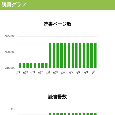
読書グラフ
読書ページ数
325,000
320,000
315,000
7/22
7/28
8/3
7/18
7/24
7/30
8/5
7/20
7/26
8/1
8/7
読書冊数
1,140