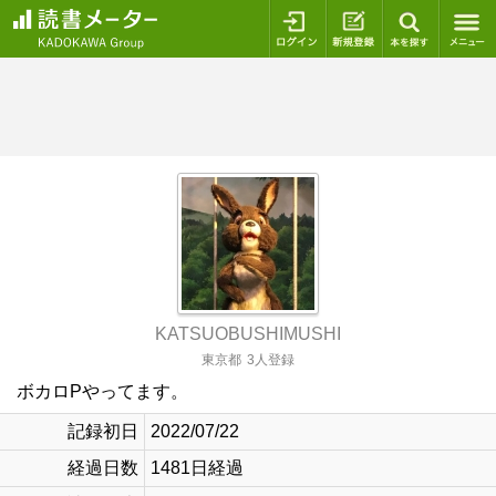
ログイン
新規登録
本を探
KATSUOBUSHIMUSHI
東京都
3人登録
ボカロPやってます。
記録初日
2022/07/22
経過日数
1481日経過