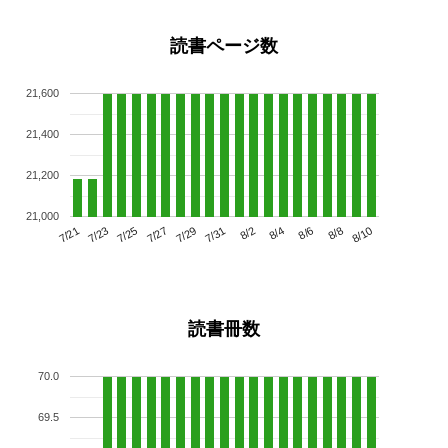
読書ページ数
21,600
21,400
21,200
21,000
7/25
7/31
8/6
7/21
7/27
8/2
8/8
7/23
7/29
8/4
8/10
読書冊数
70.0
69.5