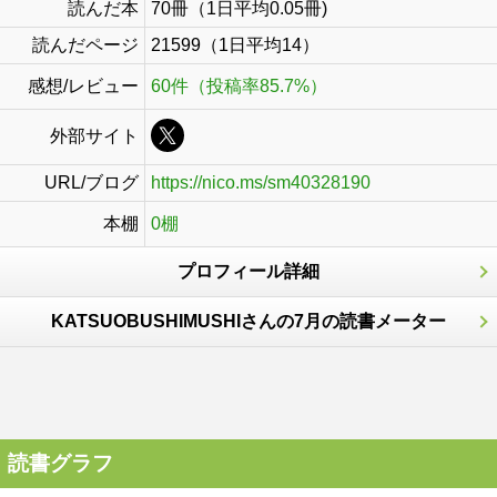
読んだ本
70冊（1日平均0.05冊)
読んだページ
21599（1日平均14）
感想/レビュー
60件（投稿率85.7%）
外部サイト
URL/ブログ
https://nico.ms/sm40328190
本棚
0棚
プロフィール詳細
KATSUOBUSHIMUSHIさんの7月の読書メーター
読書グラフ