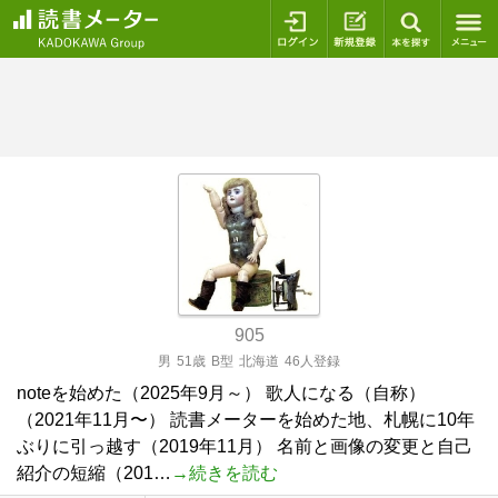
ログイン
新規登録
本を探
905
男
51歳
B型
北海道
46人登録
noteを始めた（2025年9月～） 歌人になる（自称）
（2021年11月〜） 読書メーターを始めた地、札幌に10年
ぶりに引っ越す（2019年11月） 名前と画像の変更と自己
紹介の短縮（201…
→続きを読む