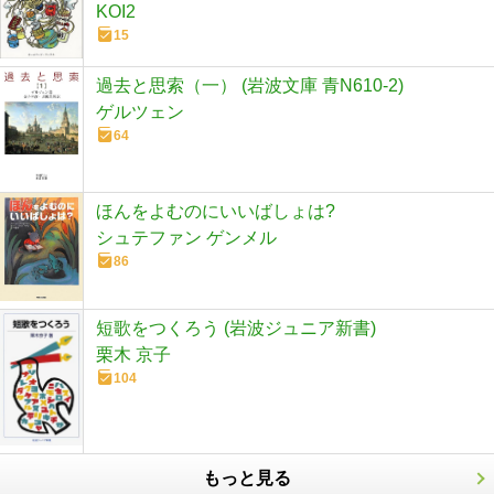
KOI2
15
過去と思索（一） (岩波文庫 青N610-2)
ゲルツェン
64
ほんをよむのにいいばしょは?
シュテファン ゲンメル
86
短歌をつくろう (岩波ジュニア新書)
栗木 京子
104
もっと見る