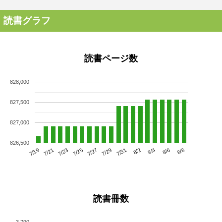
読書グラフ
読書ページ数
828,000
827,500
827,000
826,500
7/23
7/29
8/4
7/19
7/25
7/31
8/6
7/21
7/27
8/2
8/8
読書冊数