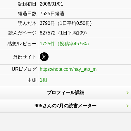
記録初日
2006/01/01
経過日数
7525日経過
読んだ本
3790冊（1日平均0.50冊)
読んだページ
827572（1日平均109）
感想/レビュー
1725件（投稿率45.5%）
外部サイト
URL/ブログ
https://note.com/hay_ato_m
本棚
1棚
プロフィール詳細
905さんの7月の読書メーター