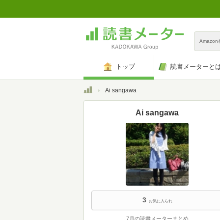
Amazo
トップ
読書メーターと
トップ
Ai sangawa
Ai sangawa
3
お気に入られ
7月の読書メーターまとめ