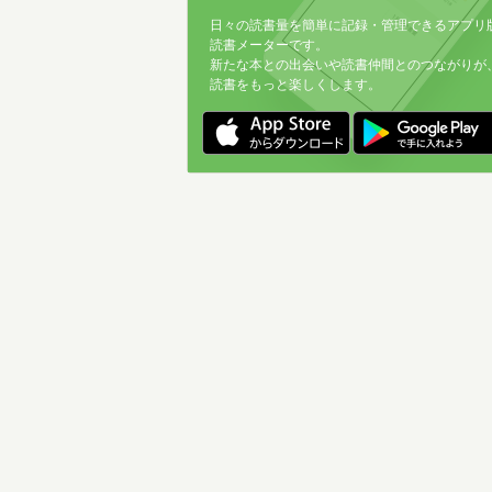
日々の読書量を簡単に記録・管理できるアプリ
読書メーターです。
新たな本との出会いや読書仲間とのつながりが
読書をもっと楽しくします。