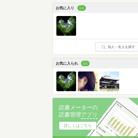
お気に入り
1人
知人・友人を探す
お気に入られ
3人
読書メーターの
読書管理
アプリ
詳しくはこちら