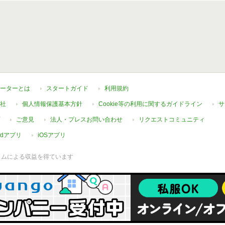
ーターとは
スタートガイド
利用規約
社
個人情報保護基本方針
Cookie等の利用に関するガイドライン
サ
ご意見
法人・プレスお問い合わせ
リクエストコミュニティ
oidアプリ
iOSアプリ
ラムによる収益を得ています