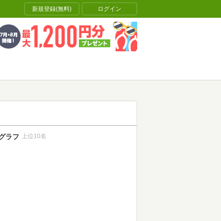
新規登録(無料)
ログイン
グラフ
上位10名