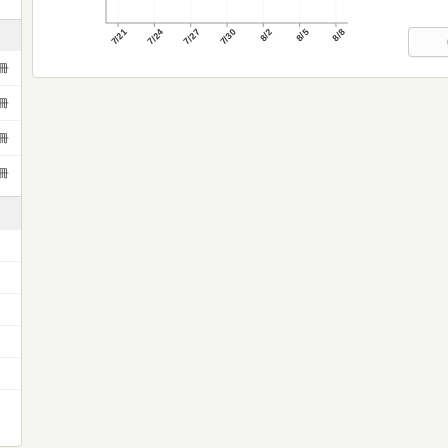
7/21
7/24
7/27
7/30
8/2
8/5
8/8
冊
冊
冊
冊