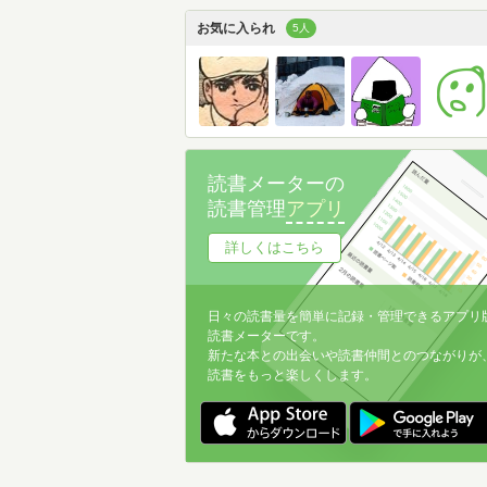
お気に入られ
5人
読書メーターの
読書管理
アプリ
詳しくはこちら
日々の読書量を簡単に記録・管理できるアプリ
読書メーターです。
新たな本との出会いや読書仲間とのつながりが
読書をもっと楽しくします。