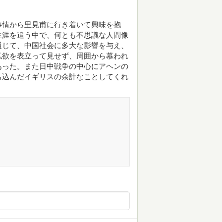
事情から里見甫に行き着いて興味を抱
生涯を追う中で、何とも不思議な人間像
通じて、中国社会に多大な影響を与え、
私欲を表立って見せず、周囲から慕われ
あった。また日中戦争の中心にアヘンの
ち込んだイギリスの余計なことしてくれ