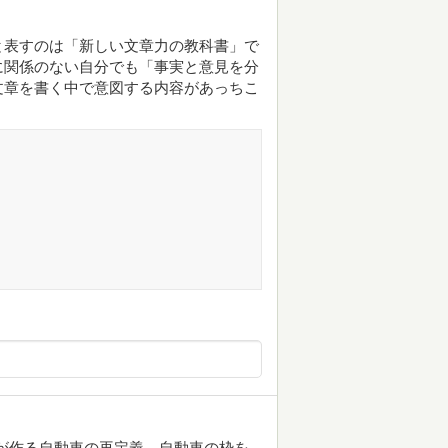
と表すのは「新しい文章力の教科書」で
に関係のない自分でも「事実と意見を分
文章を書く中で意図する内容があっちこ
が作る自動車の再定義、自動車の枠を