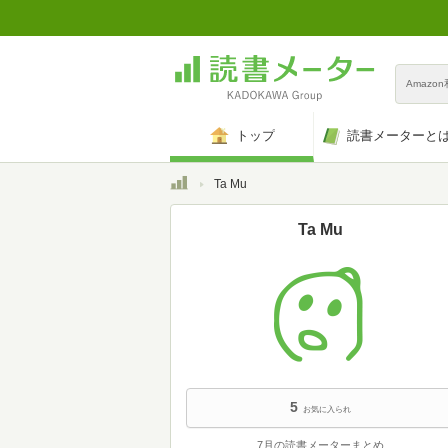
Amazo
トップ
読書メーターと
トップ
Ta Mu
Ta Mu
5
お気に入られ
7月の読書メーターまとめ