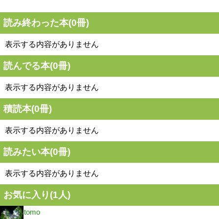
読み終わった本(
0
冊)
表示する内容がありません
読んでる本(
0
冊)
表示する内容がありません
積読本(
0
冊)
表示する内容がありません
読みたい本(
0
冊)
表示する内容がありません
お気に入り(
1
人)
tomo