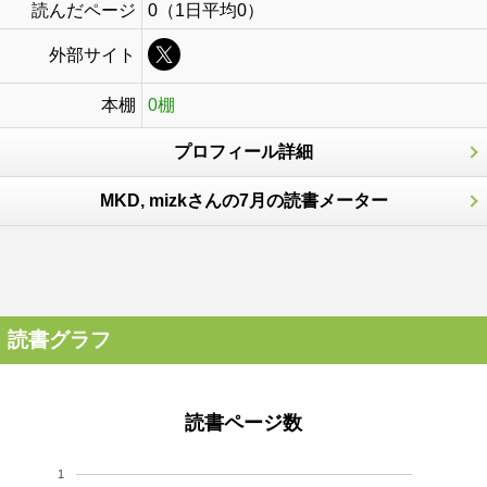
読んだページ
0（1日平均0）
外部サイト
本棚
0棚
プロフィール詳細
MKD, mizkさんの7月の読書メーター
読書グラフ
読書ページ数
1