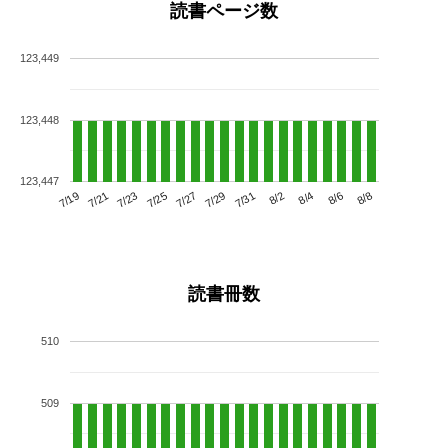
読書ページ数
123,449
123,448
123,447
7/23
7/29
8/4
7/19
7/25
7/31
8/6
7/21
7/27
8/2
8/8
読書冊数
510
509