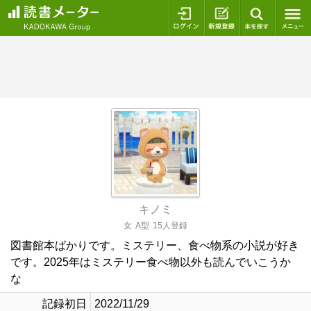
ログイン
新規登録
本を探
キノミ
女
A型
15人登録
図書館本ばかりです。ミステリー、食べ物系の小説が好き
です。2025年はミステリー食べ物以外も読んでいこうか
な
記録初日
2022/11/29