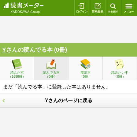
ログイン
新規登録
本を探
Y
さんの読んでる本 (0冊)
読んだ本
読んでる本
積読本
読みたい本
（1658冊）
（0冊）
（0冊）
（0冊）
まだ「読んでる本」に登録した本はありません。
Yさんのページに戻る