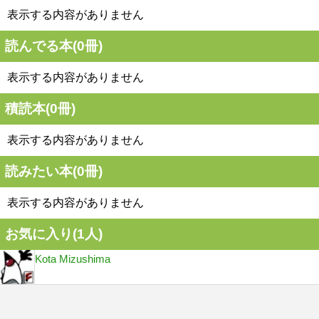
表示する内容がありません
読んでる本(
0
冊)
表示する内容がありません
積読本(
0
冊)
表示する内容がありません
読みたい本(
0
冊)
表示する内容がありません
お気に入り(
1
人)
Kota Mizushima