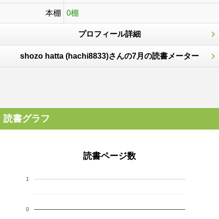
本棚
0棚
プロフィール詳細
shozo hatta (hachi8833)さんの7月の読書メーター
読書グラフ
読書ページ数
1
0