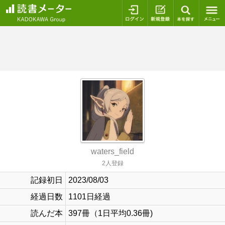
ログイン
新規登録
本を探
waters_field
2人登録
記録初日
2023/08/03
経過日数
1101日経過
読んだ本
397冊（1日平均0.36冊)