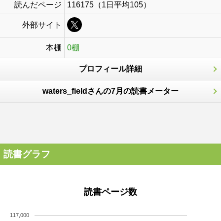
読んだページ
116175（1日平均105）
外部サイト
本棚
0棚
プロフィール詳細
waters_fieldさんの7月の読書メーター
読書グラフ
読書ページ数
117,000