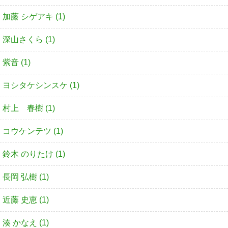
加藤 シゲアキ (1)
深山さくら (1)
紫音 (1)
ヨシタケシンスケ (1)
村上 春樹 (1)
コウケンテツ (1)
鈴木 のりたけ (1)
長岡 弘樹 (1)
近藤 史恵 (1)
湊 かなえ (1)