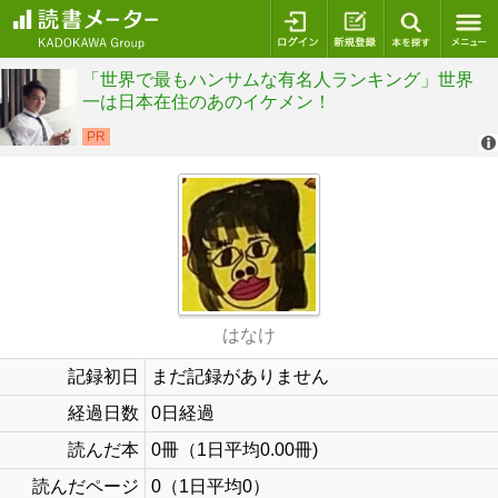
ログイン
新規登録
本を探
はなけ
記録初日
まだ記録がありません
経過日数
0日経過
読んだ本
0冊（1日平均0.00冊)
読んだページ
0（1日平均0）