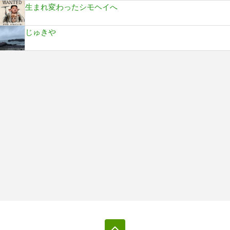
生まれ変わったシモヘイへ
じゅきや