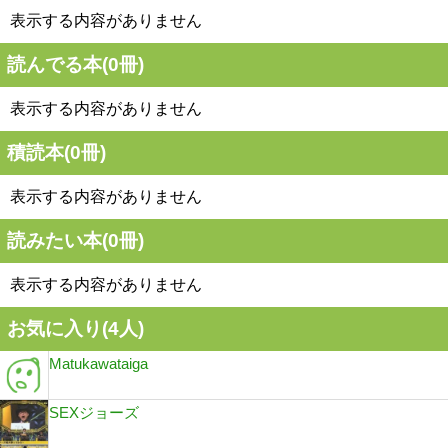
表示する内容がありません
読んでる本(
0
冊)
表示する内容がありません
積読本(
0
冊)
表示する内容がありません
読みたい本(
0
冊)
表示する内容がありません
お気に入り(
4
人)
Matukawataiga
SEXジョーズ