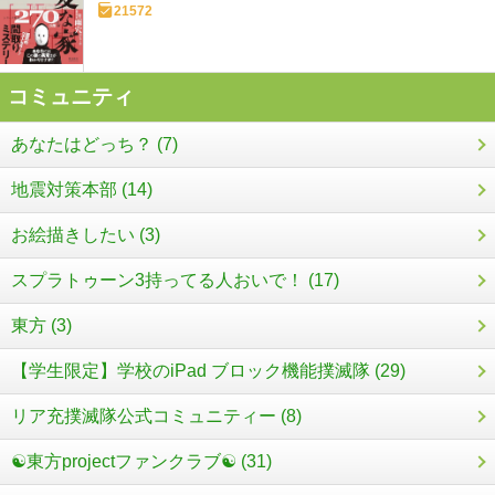
21572
コミュニティ
あなたはどっち？ (7)
地震対策本部 (14)
お絵描きしたい (3)
スプラトゥーン3持ってる人おいで！ (17)
東方 (3)
【学生限定】学校のiPad ブロック機能撲滅隊 (29)
リア充撲滅隊公式コミュニティー (8)
☯東方projectファンクラブ☯ (31)