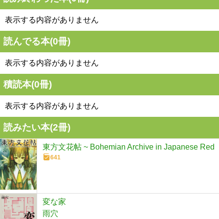
表示する内容がありません
読んでる本(
0
冊)
表示する内容がありません
積読本(
0
冊)
表示する内容がありません
読みたい本(
2
冊)
東方文花帖 ~ Bohemian Archive in Japanese Red
641
変な家
雨穴