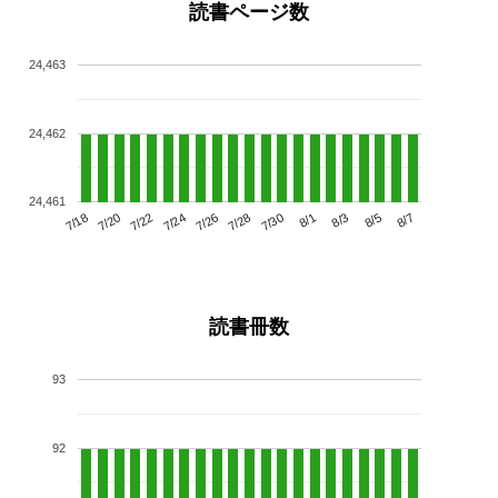
読書ページ数
24,463
24,462
24,461
7/22
7/28
8/3
7/18
7/24
7/30
8/5
7/20
7/26
8/1
8/7
読書冊数
93
92