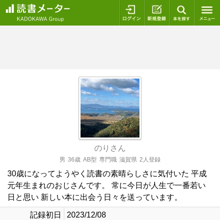
ログイン
新規登録
本を探
のりさん
男
36歳
AB型
専門職
滋賀県
2人登録
30歳になってようやく読書の素晴らしさに気付いた 平成
元年生まれのおじさんです。 常に今日が人生で一番若い
日と思い 新しい本に出会う日々を送っています。
記録初日
2023/12/08