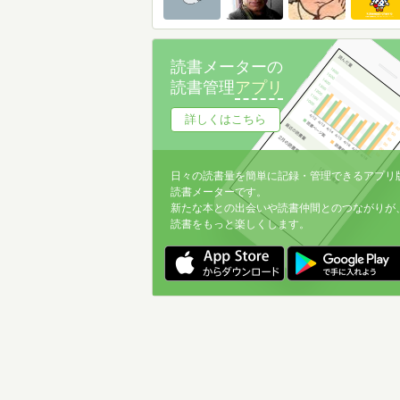
読書メーターの
読書管理
アプリ
詳しくはこちら
日々の読書量を簡単に記録・管理できるアプリ
読書メーターです。
新たな本との出会いや読書仲間とのつながりが
読書をもっと楽しくします。