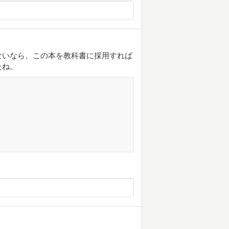
ないなら、この本を教科書に採用すれば
たね。