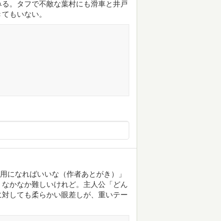
みる。タフで不敵な葉村にも滑車と井戸
きてもいない。
ト用になればいいな（作者あとがき）」
、なかなか難しいけれど。主人公「どん
に対しても柔らかい眼差しが、重いテー