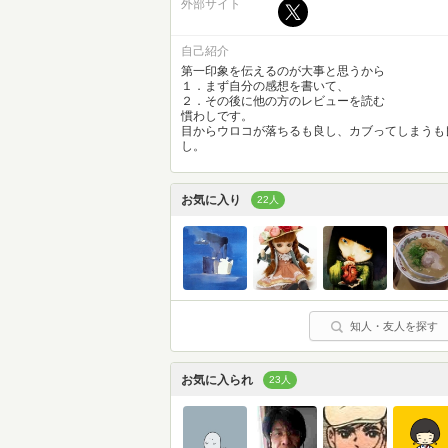
外部サイト
自己紹介
第一印象を伝えるのが大事と思うから
１．まず自分の感想を書いて、
２．その後に他の方のレビューを読む
慣わしです。
目からウロコが落ちるも良し、カブってしまうも
し。
お気に入り
22人
知人・友人を探す
お気に入られ
23人