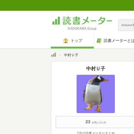
Amazo
トップ
読書メーターと
トップ
中村Ｕ子
中村Ｕ子
23
お気に入られ
7月の読書メーターまとめ