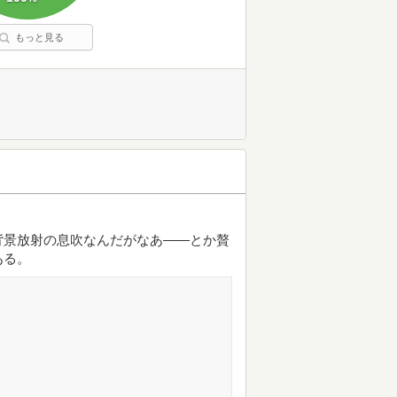
もっと見る
背景放射の息吹なんだがなあ――とか贅
ある。