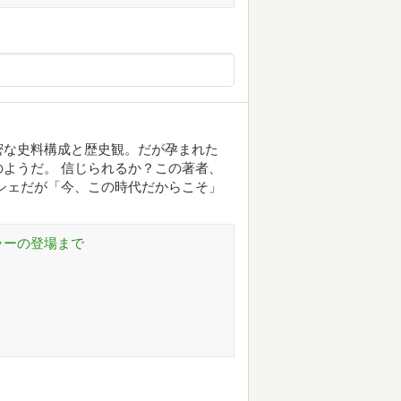
密な史料構成と歴史観。だが孕まれた
ようだ。 信じられるか？この著者、
シェだが「今、この時代だからこそ」
ラーの登場まで