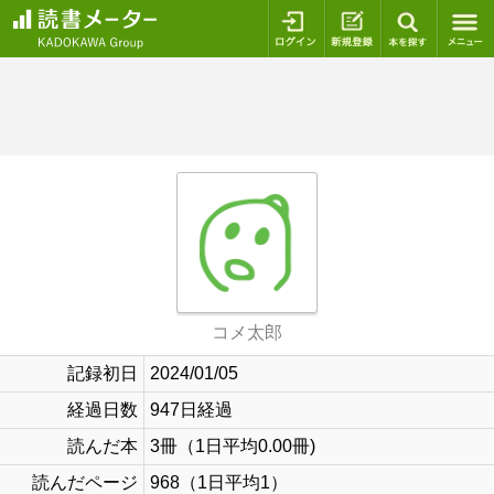
ログイン
新規登録
本を探
コメ太郎
記録初日
2024/01/05
経過日数
947日経過
読んだ本
3冊（1日平均0.00冊)
読んだページ
968（1日平均1）