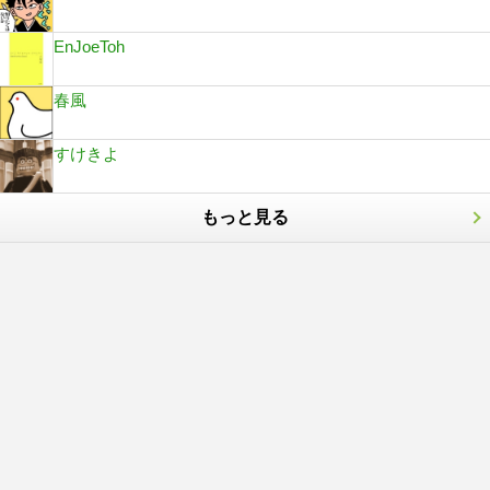
EnJoeToh
春風
すけきよ
もっと見る