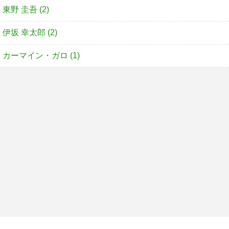
東野 圭吾 (2)
伊坂 幸太郎 (2)
カーマイン・ガロ (1)