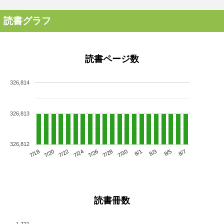
読書グラフ
読書ページ数
326,814
326,813
326,812
7/22
7/28
8/3
7/18
7/24
7/30
8/5
7/20
7/26
8/1
8/7
読書冊数