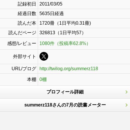
記録初日
2011/03/05
経過日数
5635日経過
読んだ本
1720冊（1日平均0.31冊)
読んだページ
326813（1日平均57）
感想/レビュー
1080件（投稿率62.8%）
外部サイト
URL/ブログ
http://twilog.org/summerz118
本棚
0棚
プロフィール詳細
summerz118さんの7月の読書メーター