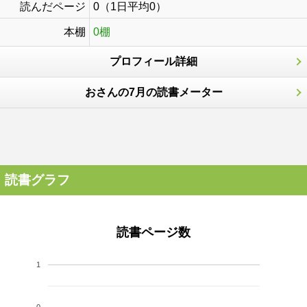
読んだページ
0（1日平均0）
本棚
0棚
プロフィール詳細
おさんの7月の読書メーター
読書グラフ
読書ページ数
1
0