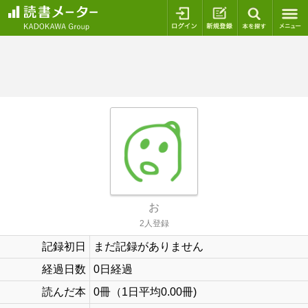
ログイン
新規登録
本を探
お
2人登録
記録初日
まだ記録がありません
経過日数
0日経過
読んだ本
0冊（1日平均0.00冊)