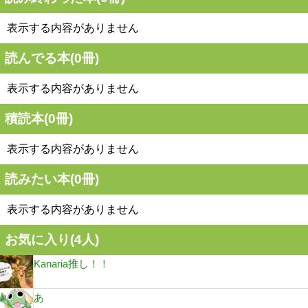
表示する内容がありません
読んでる本(
0
冊)
表示する内容がありません
積読本(
0
冊)
表示する内容がありません
読みたい本(
0
冊)
表示する内容がありません
お気に入り(
4
人)
Kanaria推し！！
あ