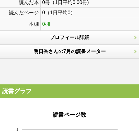
読んだ本
0冊（1日平均0.00冊)
読んだページ
0（1日平均0）
本棚
0棚
プロフィール詳細
明日香さんの7月の読書メーター
読書グラフ
読書ページ数
1