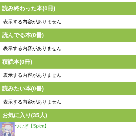
読み終わった本(
0
冊)
表示する内容がありません
読んでる本(
0
冊)
表示する内容がありません
積読本(
0
冊)
表示する内容がありません
読みたい本(
0
冊)
表示する内容がありません
お気に入り(
35
人)
つむぎ【Spica】