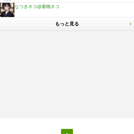
なつきネコ@着物ネコ
もっと見る