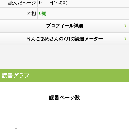
読んだページ
0（1日平均0）
本棚
0棚
プロフィール詳細
りんごあめさんの7月の読書メーター
読書グラフ
読書ページ数
1
0