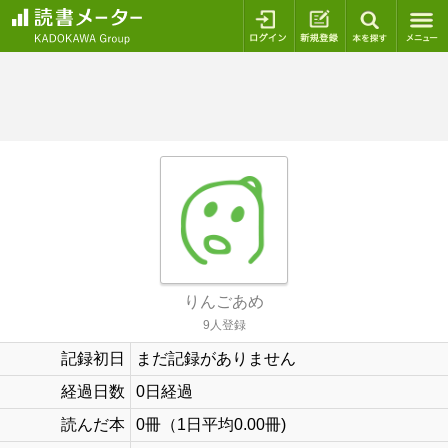
ログイン
新規登録
本を探
りんごあめ
9人登録
記録初日
まだ記録がありません
経過日数
0日経過
読んだ本
0冊（1日平均0.00冊)