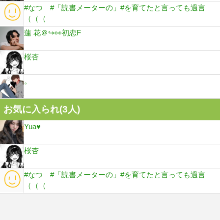
#なつ #「読書メーターの」#を育てたと言っても過言
（（（
蓮 花＠↪️👀初恋F
桜杏
。
お気に入られ(
3
人)
Yua♥
桜杏
#なつ #「読書メーターの」#を育てたと言っても過言
（（（