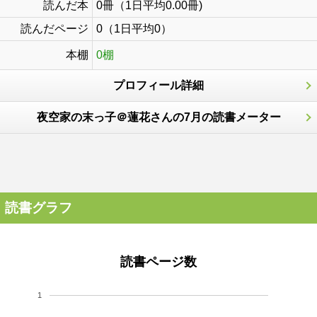
読んだ本
0冊（1日平均0.00冊)
読んだページ
0（1日平均0）
本棚
0棚
プロフィール詳細
夜空家の末っ子＠蓮花さんの7月の読書メーター
読書グラフ
読書ページ数
1