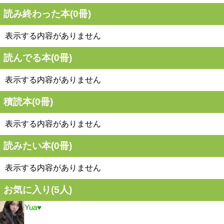
読み終わった本(
0
冊)
表示する内容がありません
読んでる本(
0
冊)
表示する内容がありません
積読本(
0
冊)
表示する内容がありません
読みたい本(
0
冊)
表示する内容がありません
お気に入り(
5
人)
Yua♥