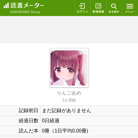
ログイン
新規登録
本を探
りんごあめ
5人登録
記録初日
まだ記録がありません
経過日数
0日経過
読んだ本
0冊（1日平均0.00冊)