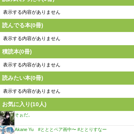
表示する内容がありません
読んでる本(
0
冊)
表示する内容がありません
積読本(
0
冊)
表示する内容がありません
読みたい本(
0
冊)
表示する内容がありません
お気に入り(
10
人)
そぉだ。
Akane Yu #とととペア画中〜 #ととりすなー