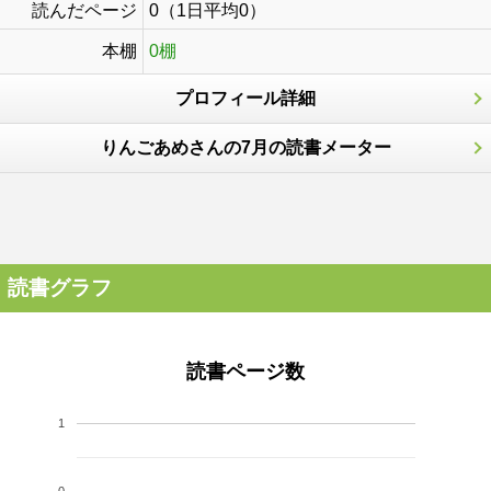
読んだページ
0（1日平均0）
本棚
0棚
プロフィール詳細
りんごあめさんの7月の読書メーター
読書グラフ
読書ページ数
1
0