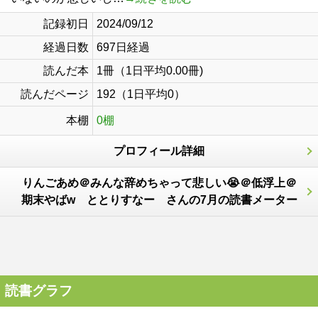
記録初日
2024/09/12
経過日数
697日経過
読んだ本
1冊（1日平均0.00冊)
読んだページ
192（1日平均0）
本棚
0棚
プロフィール詳細
りんごあめ＠みんな辞めちゃって悲しい😭＠低浮上＠
期末やばw ととりすなー さんの7月の読書メーター
読書グラフ