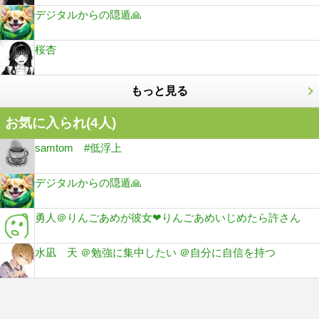
デジタルからの隠遁🙏
桜杏
もっと見る
お気に入られ(
4
人)
samtom #低浮上
デジタルからの隠遁🙏
勇人＠りんごあめが彼女❤りんごあめいじめたら許さん
水凪 天 ＠勉強に集中したい ＠自分に自信を持つ