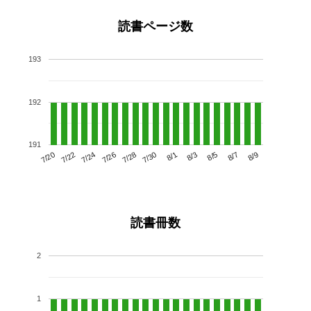
読書ページ数
193
192
191
7/24
7/30
8/5
7/20
7/26
8/1
8/7
7/22
7/28
8/3
8/9
読書冊数
2
1