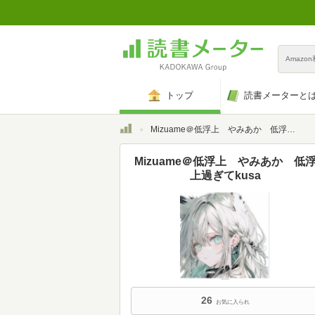
Amazo
トップ
読書メーターと
トップ
Mizuame＠低浮上 やみあか 低浮上過ぎてkusa
Mizuame＠低浮上 やみあか 低
上過ぎてkusa
26
お気に入られ