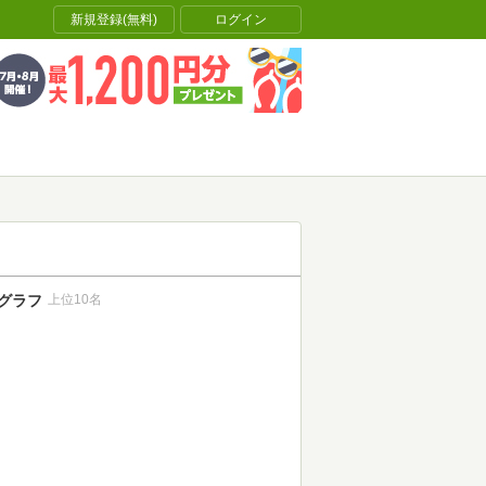
新規登録(無料)
ログイン
グラフ
上位10名