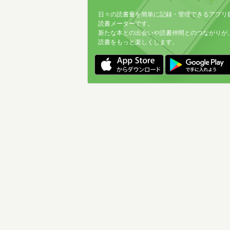
日々の読書量を簡単に記録・管理できるアプリ
読書メーターです。
新たな本との出会いや読書仲間とのつながりが
読書をもっと楽しくします。