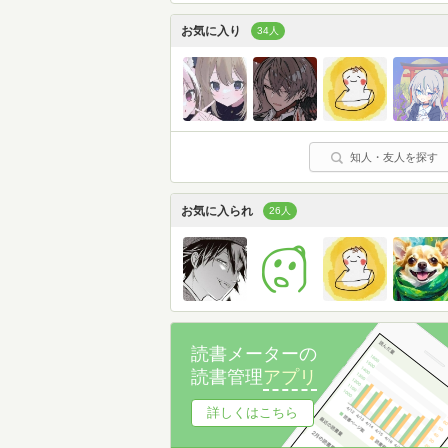
お気に入り
34人
知人・友人を探す
お気に入られ
26人
読書メーターの
読書管理
アプリ
詳しくはこちら