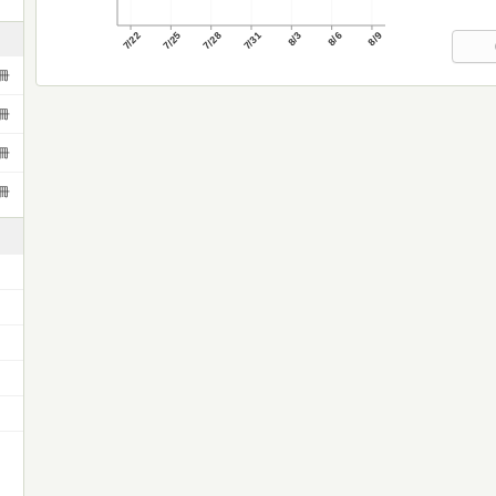
7/22
7/25
7/28
7/31
8/3
8/6
8/9
冊
冊
冊
冊