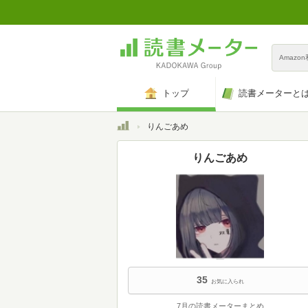
Amazo
トップ
読書メーターと
トップ
りんごあめ
りんごあめ
35
お気に入られ
7月の読書メーターまとめ