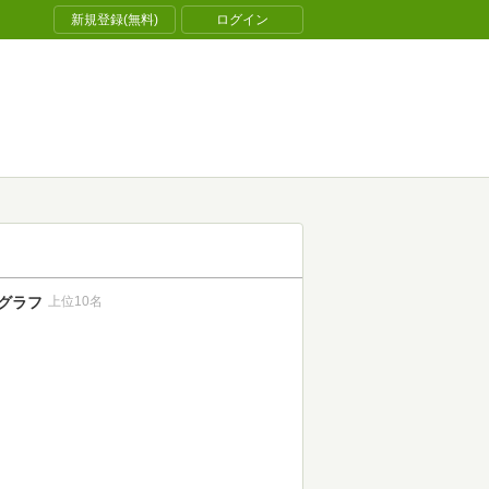
新規登録(無料)
ログイン
グラフ
上位10名