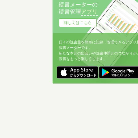
読書メーターの
読書管理
アプリ
詳しくはこちら
日々の読書量を簡単に記録・管理できるアプリ
読書メーターです。
新たな本との出会いや読書仲間とのつながりが
読書をもっと楽しくします。