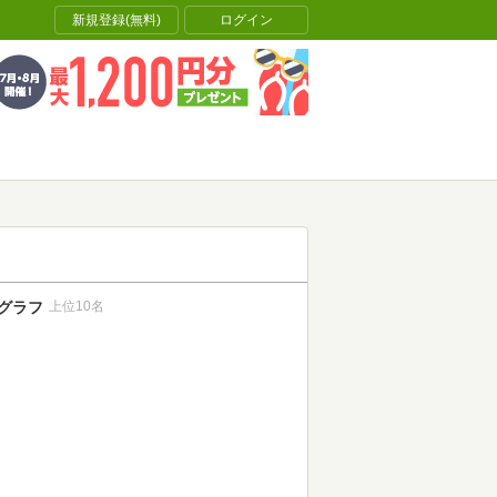
新規登録(無料)
ログイン
グラフ
上位10名