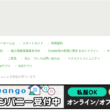
ーターとは
スタートガイド
利用規約
社
個人情報保護基本方針
Cookie等の利用に関するガイドライン
サ
ご意見
法人・プレスお問い合わせ
リクエストコミュニティ
oidアプリ
iOSアプリ
ラムによる収益を得ています