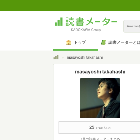
Amazo
トップ
読書メーターと
トップ
masayoshi takahashi
masayoshi takahashi
25
お気に入られ
7月の読書メーターまとめ