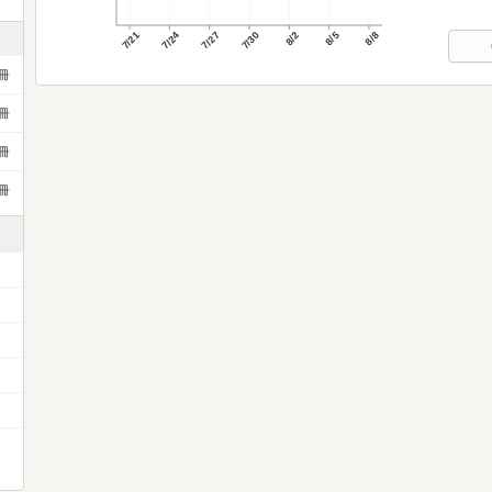
7/21
7/24
7/27
7/30
8/2
8/5
8/8
冊
冊
冊
冊