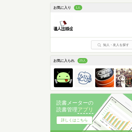
お気に入り
1人
知人・友人を探す
お気に入られ
25人
読書メーターの
読書管理
アプリ
詳しくはこちら