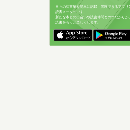
日々の読書量を簡単に記録・管理できるアプリ
読書メーターです。
新たな本との出会いや読書仲間とのつながりが
読書をもっと楽しくします。