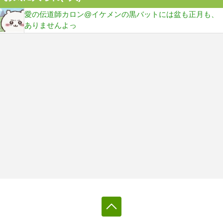
愛の伝道師カロン@イケメンの黒バットには盆も正月も、
ありませんよっ