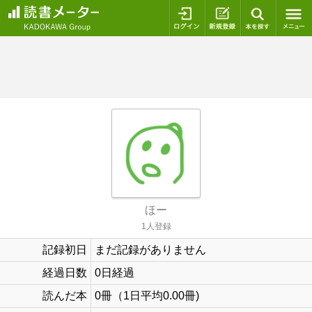
ログイン
新規登録
本を探
ほー
1人登録
記録初日
まだ記録がありません
経過日数
0日経過
読んだ本
0冊（1日平均0.00冊)