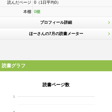
読んだページ
0（1日平均0）
本棚
0棚
プロフィール詳細
ほーさんの7月の読書メーター
読書グラフ
読書ページ数
1
0