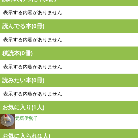
表示する内容がありません
読んでる本(
0
冊)
表示する内容がありません
積読本(
0
冊)
表示する内容がありません
読みたい本(
0
冊)
表示する内容がありません
お気に入り(
1
人)
元気伊勢子
お気に入られ(
1
人)