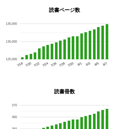
読書ページ数
135,000
130,000
125,000
7/22
7/28
8/3
7/18
7/24
7/30
8/5
7/20
7/26
8/1
8/7
読書冊数
370
360
350