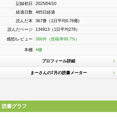
記録初日
2025/04/10
経過日数
485日経過
読んだ本
367冊（1日平均0.76冊)
読んだページ
134913（1日平均278）
感想/レビュー
366件（投稿率99.7%）
本棚
4棚
プロフィール詳細
まーさんの7月の読書メーター
読書グラフ