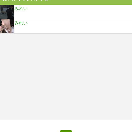
みれい
みれい