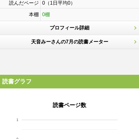
読んだページ
0（1日平均0）
本棚
0棚
プロフィール詳細
天音みーさんの7月の読書メーター
読書グラフ
読書ページ数
1
0