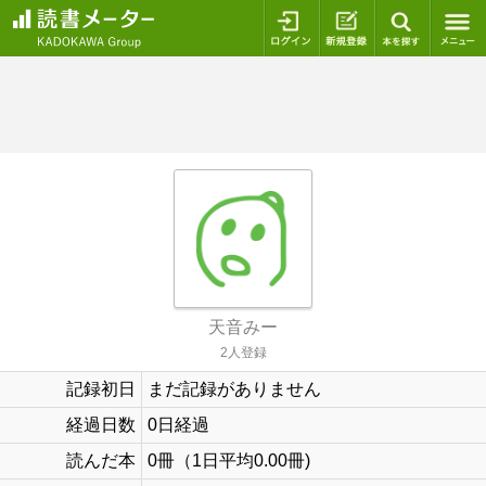
ログイン
新規登録
本を探
天音みー
2人登録
記録初日
まだ記録がありません
経過日数
0日経過
読んだ本
0冊（1日平均0.00冊)