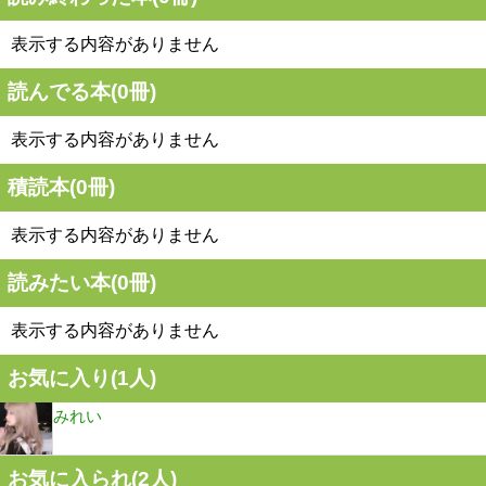
表示する内容がありません
読んでる本(
0
冊)
表示する内容がありません
積読本(
0
冊)
表示する内容がありません
読みたい本(
0
冊)
表示する内容がありません
お気に入り(
1
人)
みれい
お気に入られ(
2
人)