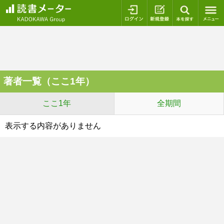
ログイン
新規登録
本を探
著者一覧（ここ1年）
ここ1年
全期間
表示する内容がありません