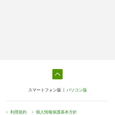
スマートフォン版
パソコン版
利用規約
個人情報保護基本方針