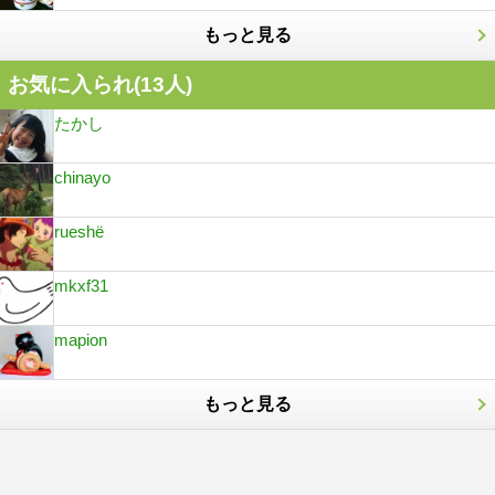
もっと見る
お気に入られ(
13
人)
たかし
chinayo
rueshё
mkxf31
mapion
もっと見る