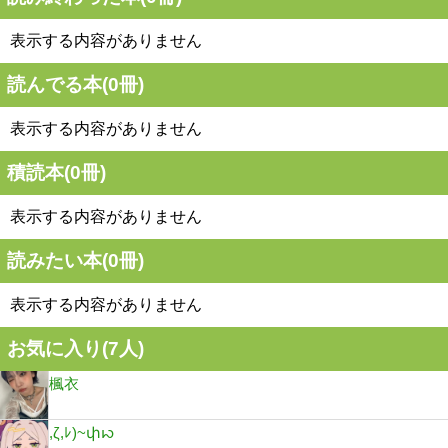
表示する内容がありません
読んでる本(
0
冊)
表示する内容がありません
積読本(
0
冊)
表示する内容がありません
読みたい本(
0
冊)
表示する内容がありません
お気に入り(
7
人)
楓衣
,ζ,ﾚ)~փꩢ