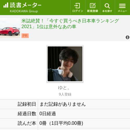
ログイン
新規登録
本を探
ゆと。
9人登録
記録初日
まだ記録がありません
経過日数
0日経過
読んだ本
0冊（1日平均0.00冊)