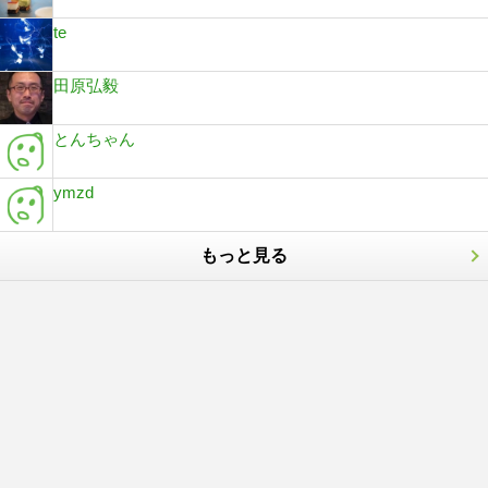
te
田原弘毅
とんちゃん
ymzd
もっと見る