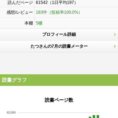
読んだページ
61542（1日平均197）
感想/レビュー
183件（投稿率100.0%）
本棚
5棚
プロフィール詳細
たつさんの7月の読書メーター
読書グラフ
読書ページ数
62,000