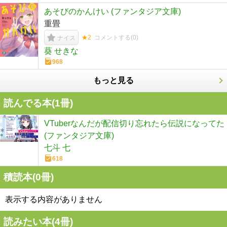
あそびのかんけい (ファンタジア文庫)
重畳
★2
コメントする(
0
)
ナイス
葵 せきな
968
もっと見る
読んでる本(
1
冊)
VTuberなんだが配信切り忘れたら伝説になってた
(ファンタジア文庫)
七斗 七
618
積読本(
0
冊)
表示する内容がありません
読みたい本(
4
冊)