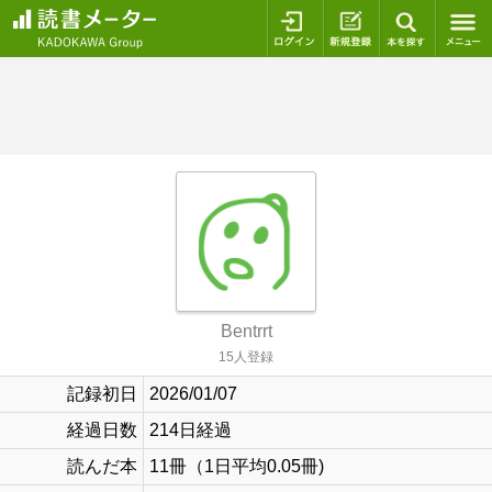
ログイン
新規登録
本を探
Bentrrt
15人登録
記録初日
2026/01/07
経過日数
214日経過
読んだ本
11冊（1日平均0.05冊)