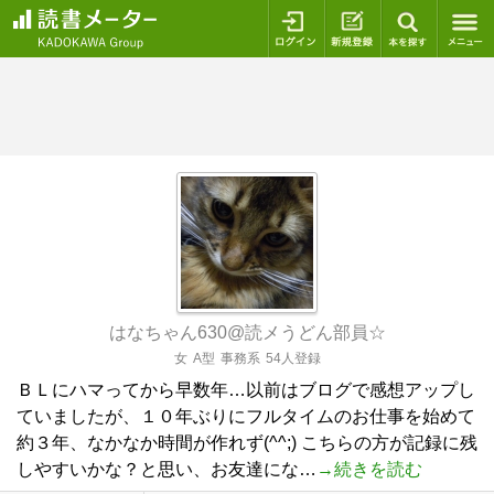
ログイン
新規登録
本を探
はなちゃん630@読メうどん部員☆
女
A型
事務系
54人登録
ＢＬにハマってから早数年…以前はブログで感想アップし
ていましたが、１０年ぶりにフルタイムのお仕事を始めて
約３年、なかなか時間が作れず(^^;) こちらの方が記録に残
しやすいかな？と思い、お友達にな…
→続きを読む