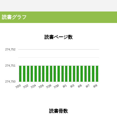
読書グラフ
読書ページ数
274,752
274,751
274,750
7/24
7/30
8/5
7/20
7/26
8/1
8/7
7/22
7/28
8/3
8/9
読書冊数