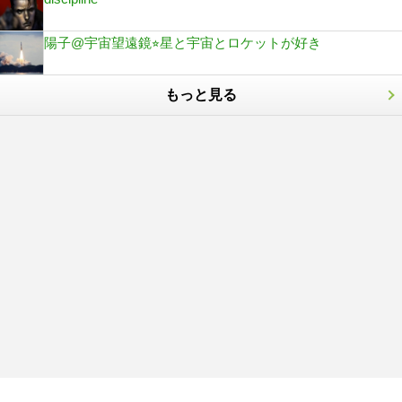
陽子@宇宙望遠鏡⭐︎星と宇宙とロケットが好き
もっと見る