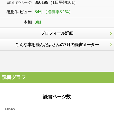
読んだページ
860199（1日平均161）
感想/レビュー
84件（投稿率3.1%）
本棚
8棚
プロフィール詳細
こんな本を読んだよさんの7月の読書メーター
読書グラフ
読書ページ数
860,200