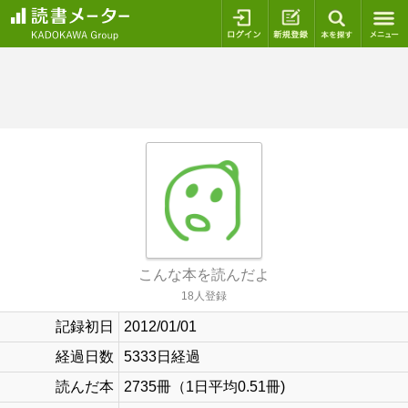
ログイン
新規登録
本を探
こんな本を読んだよ
18人登録
記録初日
2012/01/01
経過日数
5333日経過
読んだ本
2735冊（1日平均0.51冊)