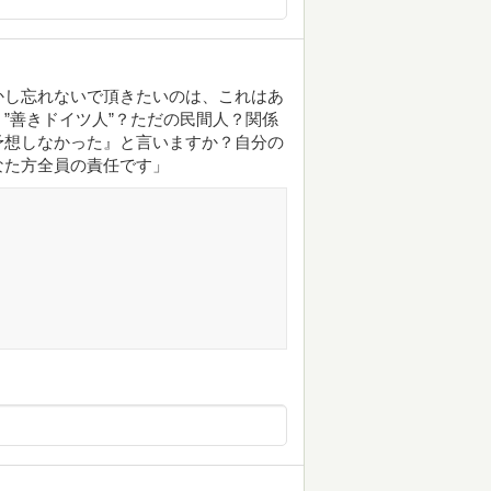
かし忘れないで頂きたいのは、これはあ
”善きドイツ人”？ただの民間人？関係
予想しなかった』と言いますか？自分の
なた方全員の責任です」