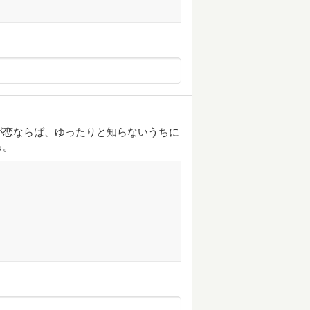
が恋ならば、ゆったりと知らないうちに
る。