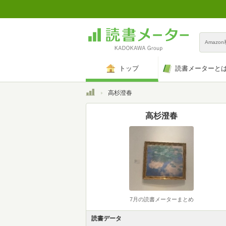
Amazo
トップ
読書メーターと
トップ
高杉澄春
高杉澄春
7月の読書メーターまとめ
読書データ