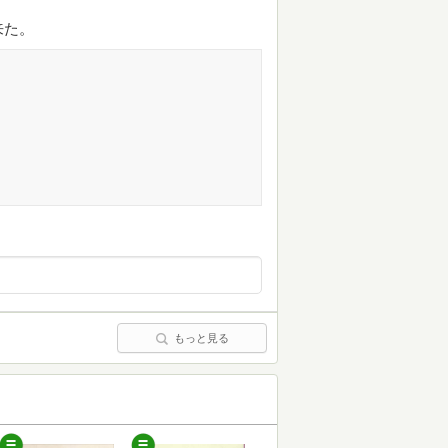
来た。
もっと見る