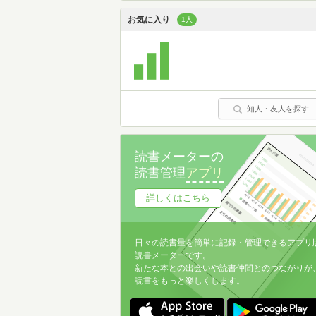
お気に入り
1人
知人・友人を探す
読書メーターの
読書管理
アプリ
詳しくはこちら
日々の読書量を簡単に記録・管理できるアプリ
読書メーターです。
新たな本との出会いや読書仲間とのつながりが
読書をもっと楽しくします。