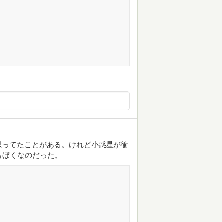
思ってたことがある。けれど小惑星が衝
もぼくなのだった。