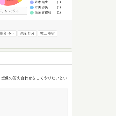
鈴木 結生
(1)
市川 沙央
(1)
もっと見る
須藤 古都離
(1)
凪良 ゆう
深緑 野分
村上 春樹
、想像の答え合わせをしてやりたいとい