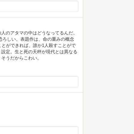
の人のアタマの中はどうなってるんだ。
恐ろしい。表題作は、命の重みの概念
ことができれば、誰か1人殺すことがで
う設定。生と死の天秤が現代とは異なる
りそうだからこわい。