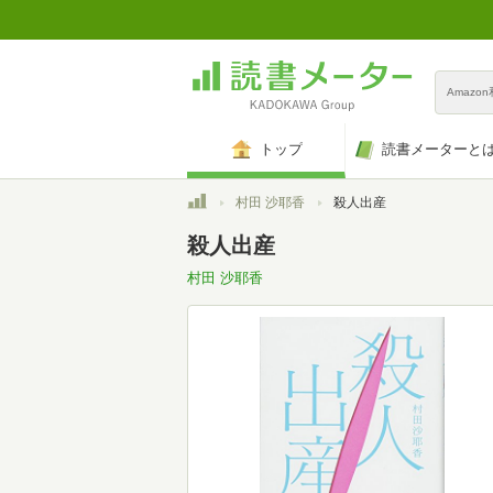
Amazo
トップ
読書メーターと
トップ
村田 沙耶香
殺人出産
殺人出産
村田 沙耶香