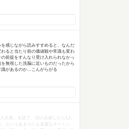
みを感じながら読みすすめると、なんだ
変わると当たり前の価値観や常識も変わ
その前提をすんなり受け入れられなかっ
観を無視した洗脳に近いものだったから
常識があるのか…こんがらがる
人出産」を読了、10人出産したら1人
度」というあまりにも直裁なネーミン