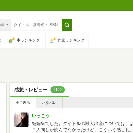
n和書
は
本ランキング
作家ランキング
感想・レビュー
2109
全て表示
ネタバレ
いっこう
短編集でした。タイトルの殺人出産については、
ニ人間しか読んでなかったけど、こういう感じね