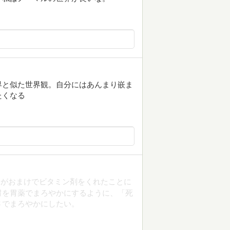
界と似た世界観。自分にはあんまり嵌ま
たくなる
んがおまけでビタミン剤をくれたことに
胃を胃薬でまろやかにするように、「死
さでまろやかにしたい。