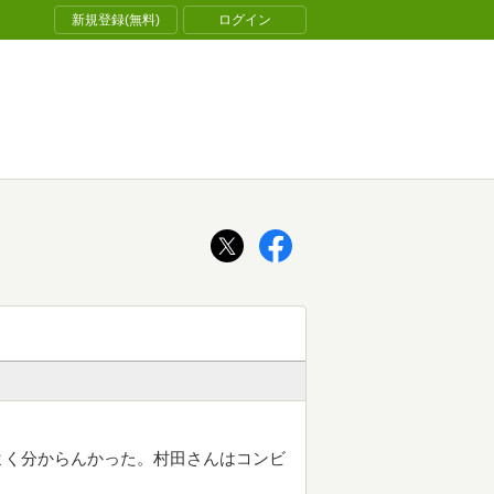
新規登録(無料)
ログイン
よく分からんかった。村田さんはコンビ
。