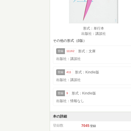
形式：単行本
出版社：講談社
その他の形式（β版）
形式：文庫
登録
11162
出版社：講談社
形式：Kindle版
登録
411
出版社：講談社
形式：Kindle版
登録
9
出版社：情報なし
本の詳細
登録数
7045
登録