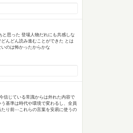
あと思った 登場人物だれにも共感しな
どんどん読み進むことができた とは
ないのは怖かったからかな
今信じている常識からは外れた内容で
いう基準は時代や環境で変わるし、全員
当たり前⋯これらの言葉を安易に使うの