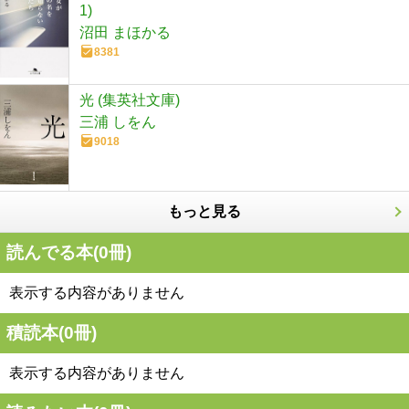
1)
沼田 まほかる
8381
光 (集英社文庫)
三浦 しをん
9018
もっと見る
読んでる本(
0
冊)
表示する内容がありません
積読本(
0
冊)
表示する内容がありません