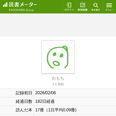
ログイン
新規登録
本を探
おもち
2人登録
記録初日
2026/02/06
経過日数
182日経過
読んだ本
17冊（1日平均0.09冊)