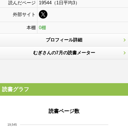
読んだページ
19544（1日平均3）
外部サイト
本棚
0棚
プロフィール詳細
むぎさんの7月の読書メーター
読書グラフ
読書ページ数
19,545