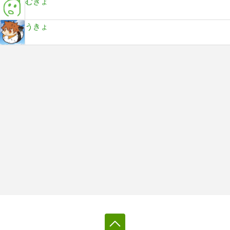
むきょ
うきょ