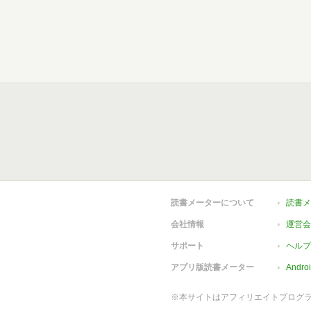
読書メーターについて
読書メ
会社情報
運営会
サポート
ヘルプ
アプリ版読書メーター
Andr
※本サイトはアフィリエイトプログ