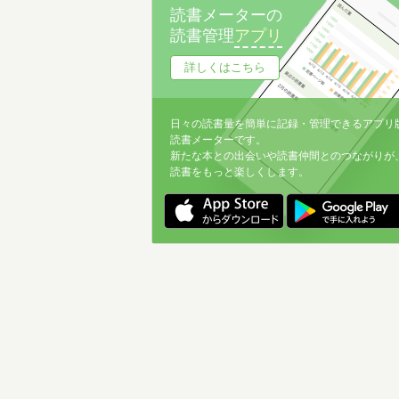
読書メーターの
読書管理
アプリ
詳しくはこちら
日々の読書量を簡単に記録・管理できるアプリ
読書メーターです。
新たな本との出会いや読書仲間とのつながりが
読書をもっと楽しくします。