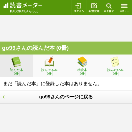
ログイン
新規登録
本を探
go99
さんの読んだ本 (0冊)
読んだ本
読んでる本
積読本
読みたい本
（0冊）
（0冊）
（0冊）
（0冊）
まだ「読んだ本」に登録した本はありません。
go99さんのページに戻る