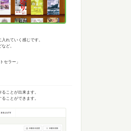
に入れていく感じです。
どなど。
ストセラー」
作ることが出来ます。
することができます。