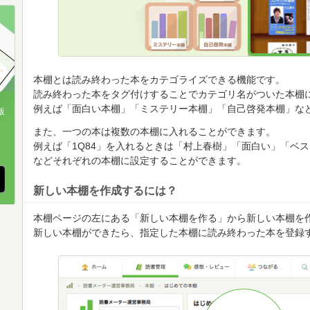
順
順
順
本棚とは読み終わった本をカテゴライズできる機能です。
読み終わった本をタグ付けすることでカテゴリ名がついた本棚
例えば「面白い本棚」「ミステリー本棚」「自己啓発本棚」な
版
また、一つの本は複数の本棚に入れることができます。
、
例えば「1Q84」を入れるときは「村上春樹」「面白い」「ベ
などそれぞれの本棚に設定することができます。
新しい本棚を作成するには？
本棚ページの左にある「新しい本棚を作る」から新しい本棚を
新しい本棚ができたら、指定した本棚に読み終わった本を登録