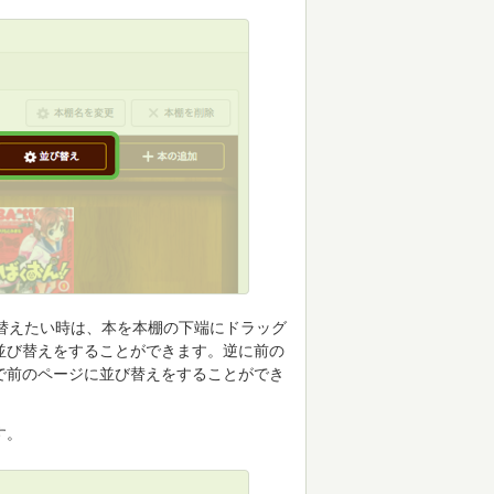
替えたい時は、本を本棚の下端にドラッグ
並び替えをすることができます。逆に前の
で前のページに並び替えをすることができ
す。