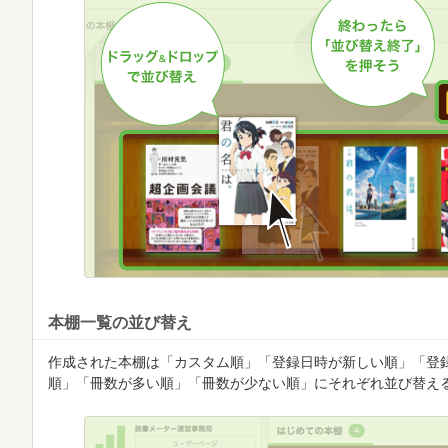
本棚一覧の並び替え
作成された本棚は「カスタム順」「登録日時が新しい順」「登
順」「冊数が多い順」「冊数が少ない順」にそれぞれ並び替え