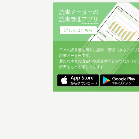
名前降
読書メーターの
冊数が多い
読書管理
アプリ
冊数が少ない
詳しくはこちら
日々の読書量を簡単に記録・管理できるアプリ
読書メーターです。
新たな本との出会いや読書仲間とのつながりが
読書をもっと楽しくします。