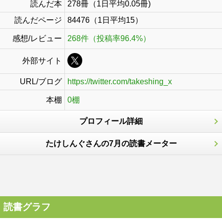
読んだ本
278冊（1日平均0.05冊)
読んだページ
84476（1日平均15）
感想/レビュー
268件（投稿率96.4%）
外部サイト
URL/ブログ
https://twitter.com/takeshing_x
本棚
0棚
プロフィール詳細
たけしんぐさんの7月の読書メーター
読書グラフ