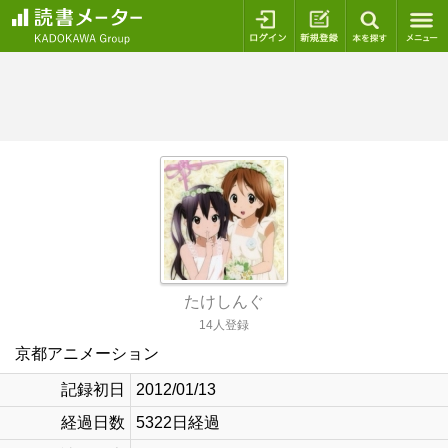
ログイン
新規登録
本を探
たけしんぐ
14人登録
京都アニメーション
記録初日
2012/01/13
経過日数
5322日経過