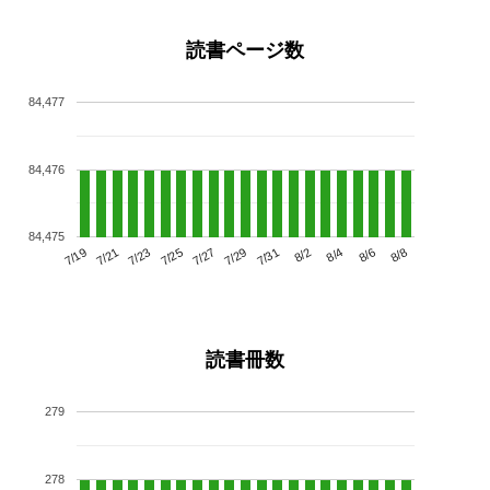
読書ページ数
84,477
84,476
84,475
7/23
7/29
8/4
7/19
7/25
7/31
8/6
7/21
7/27
8/2
8/8
読書冊数
279
278